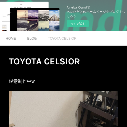
Ameba Owndで
あなただけのホームページやブログをつ
くろう
今すぐ試す
HOME
BLOG
TOYOTA CELSIOR
TOYOTA CELSIOR
鋭意制作中w